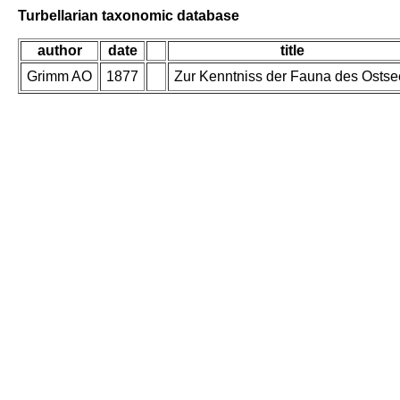
Turbellarian taxonomic database
author
date
title
Grimm AO
1877
Zur Kenntniss der Fauna des Ostse