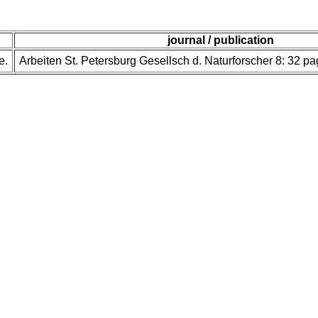
journal / publication
e.
Arbeiten St. Petersburg Gesellsch d. Naturforscher 8: 32 p