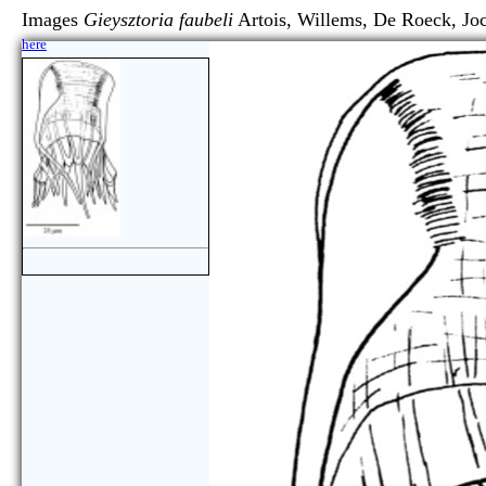
Images
Gieysztoria faubeli
Artois, Willems, De Roeck
here