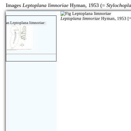
Images
Leptoplana limnoriae
Hyman, 1953 (=
Stylochopl
Leptoplana limnoriae
Hyman, 1953 [
as Leptoplana limnoriae: