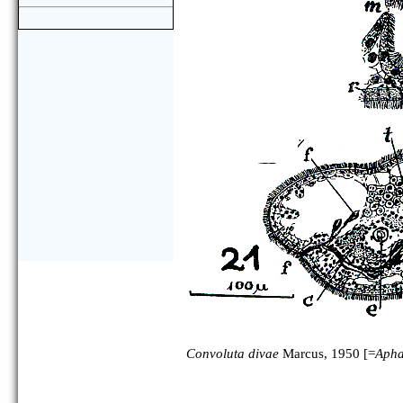
Convoluta divae
Marcus, 1950 [=
Apha