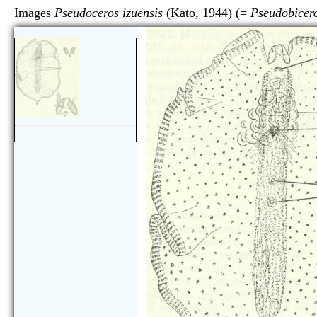
Images
Pseudoceros izuensis
(Kato, 1944) (=
Pseudobicero