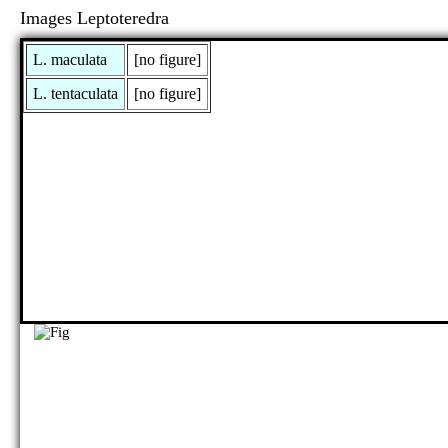
Images Leptoteredra
L. maculata
[no figure]
L. tentaculata
[no figure]