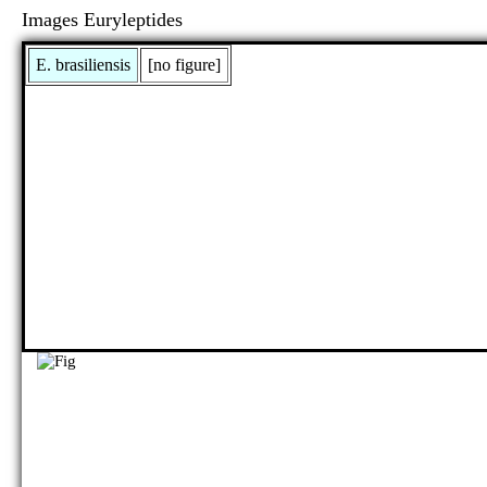
Images Euryleptides
E. brasiliensis
[no figure]