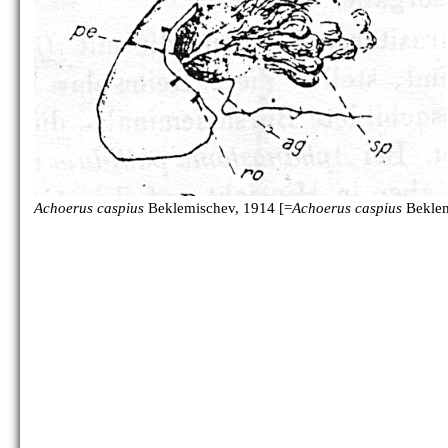
Achoerus caspius
Beklemischev, 1914 [=
Achoerus caspius
Beklem