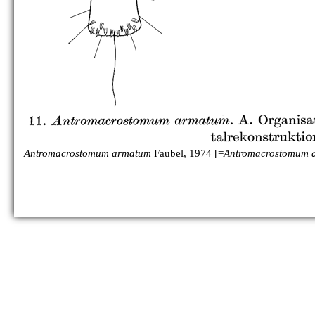
Antromacrostomum armatum
Faubel, 1974 [=
Antromacrostomum 