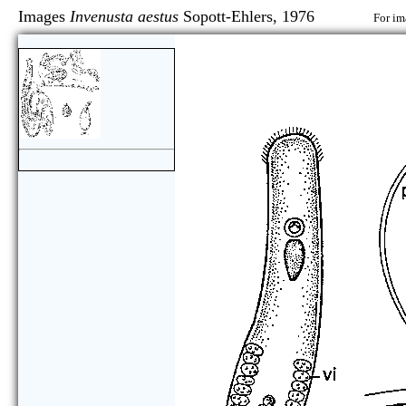
Images
Invenusta aestus
Sopott-Ehlers, 1976
For im