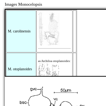
Images Monocelopsis
M. carolinensis
as Archiloa otoplanoides:
M. otoplanoides
M. septentrionalis