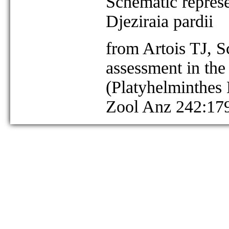
Schematic represen
Djeziraia pardii
from Artois TJ, 
assessment in the
(Platyhelminthes
Zool Anz 242:17