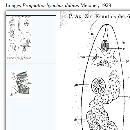
Images
Prognathorhynchus dubius
Meixner, 1929