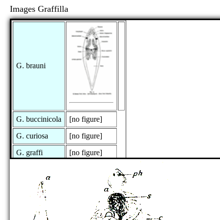
Images Graffilla
G. brauni
G. buccinicola
[no figure]
G. curiosa
[no figure]
G. graffi
[no figure]
G. muricicola