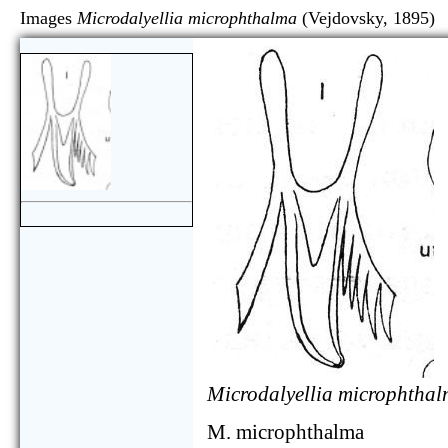
Images
Microdalyellia microphthalma
(Vejdovsky, 
Microdalyellia microphtha
M. microphthalma