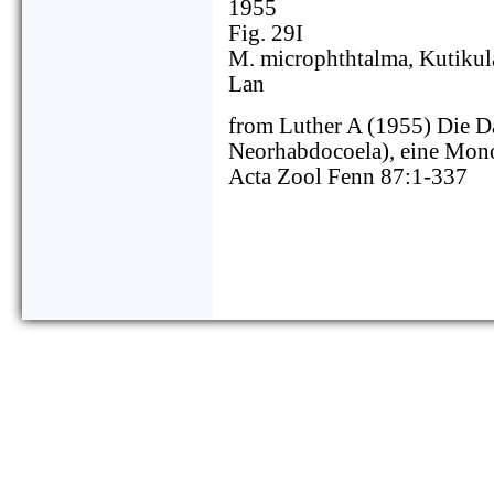
1955
Fig. 29I
M. microphthtalma, Kutikul
Lan
from Luther A (1955) Die Da
Neorhabdocoela), eine Mon
Acta Zool Fenn 87:1-337