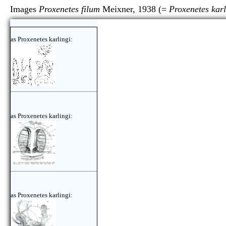
Images
Proxenetes filum
Meixner, 1938 (=
Proxenetes karl
as Proxenetes karlingi:
as Proxenetes karlingi:
as Proxenetes karlingi: