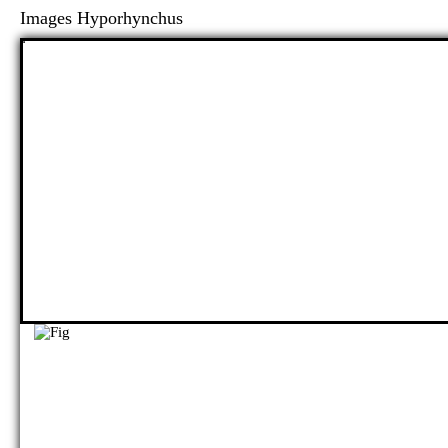
Images Hyporhynchus