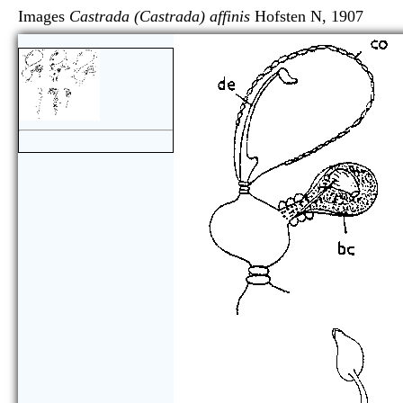
Images
Castrada (Castrada) affinis
Hofsten N, 19