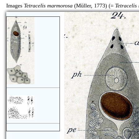
Images
Tetracelis marmorosa
(Müller, 1773) (=
Tetraceli