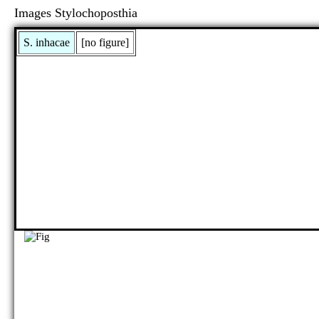
Images Stylochoposthia
S. inhacae
[no figure]