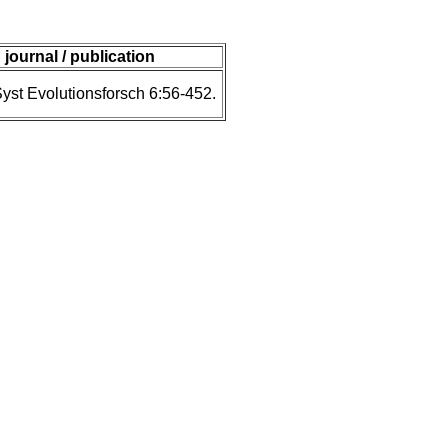
journal / publication
Syst Evolutionsforsch 6:56-452.