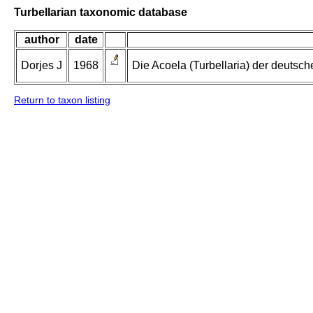
Turbellarian taxonomic database
author
date
Dorjes J
1968
Die Acoela (Turbellaria) der deuts
Return to taxon listing