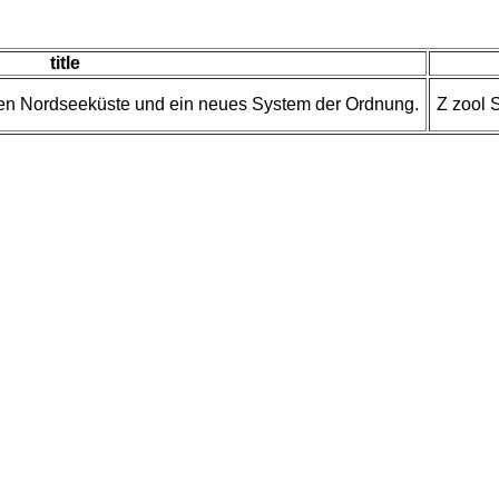
title
chen Nordseeküste und ein neues System der Ordnung.
Z zool 