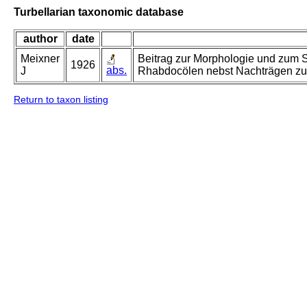
Turbellarian taxonomic database
author
date
Meixner
Beitrag zur Morphologie und zum S
1926
abs.
J
Rhabdocölen nebst Nachträgen zu
Return to taxon listing