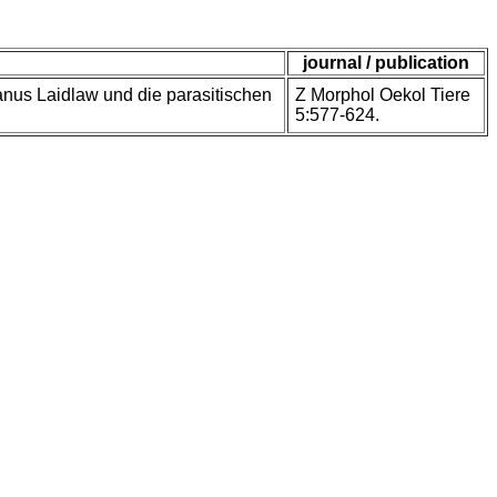
journal / publication
anus Laidlaw und die parasitischen
Z Morphol Oekol Tiere
5:577-624.