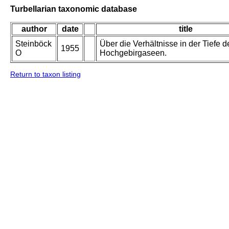
Turbellarian taxonomic database
author
date
title
Steinböck
Über die Verhältnisse in der Tiefe d
1955
O
Hochgebirgaseen.
Return to taxon listing