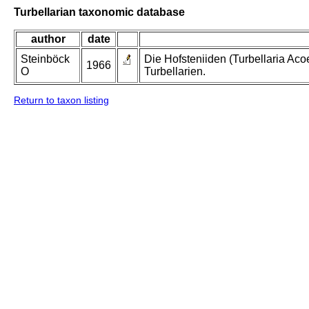
Turbellarian taxonomic database
author
date
Steinböck
Die Hofsteniiden (Turbellaria Aco
1966
O
Turbellarien.
Return to taxon listing