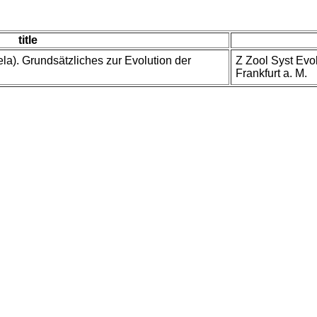
title
ela). Grundsätzliches zur Evolution der
Z Zool Syst Evol
Frankfurt a. M.