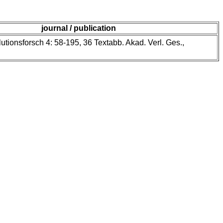
journal / publication
utionsforsch 4: 58-195, 36 Textabb. Akad. Verl. Ges.,