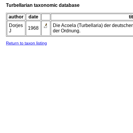
Turbellarian taxonomic database
author
date
ti
Dorjes
Die Acoela (Turbellaria) der deutsch
1968
J
der Ordnung.
Return to taxon listing