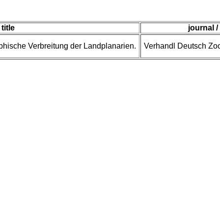
title
journal /
hische Verbreitung der Landplanarien.
Verhandl Deutsch Zoo