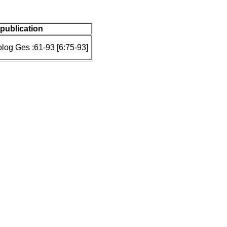
 publication
log Ges :61-93 [6:75-93]