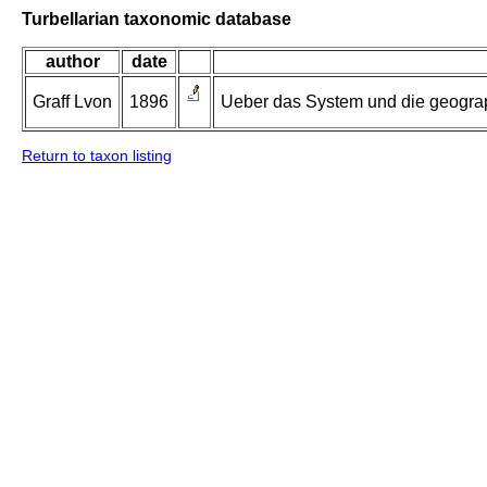
Turbellarian taxonomic database
author
date
Graff Lvon
1896
Ueber das System und die geograp
Return to taxon listing