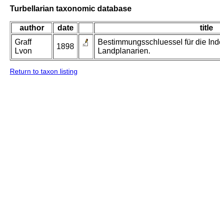
Turbellarian taxonomic database
author
date
title
Graff
Bestimmungsschluessel für die In
1898
Lvon
Landplanarien.
Return to taxon listing