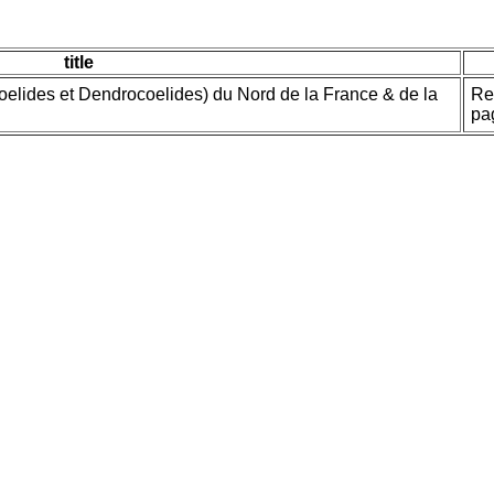
title
elides et Dendrocoelides) du Nord de la France & de la
Re
pa