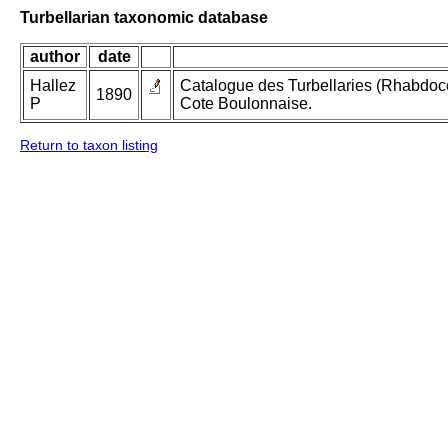
Turbellarian taxonomic database
author
date
Hallez
Catalogue des Turbellaries (Rhabdoco
1890
P
Cote Boulonnaise.
Return to taxon listing