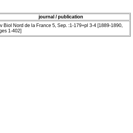
journal / publication
v Biol Nord de la France 5, Sep. :1-179+pl 3-4 [1889-1890,
ges 1-402]