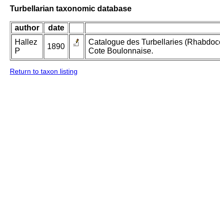
Turbellarian taxonomic database
author
date
Hallez
Catalogue des Turbellaries (Rhabdoco
1890
P
Cote Boulonnaise.
Return to taxon listing