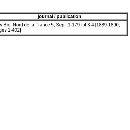
journal / publication
v Biol Nord de la France 5, Sep. :1-179+pl 3-4 [1889-1890,
ges 1-402]