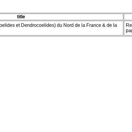
title
elides et Dendrocoelides) du Nord de la France & de la
Re
pa