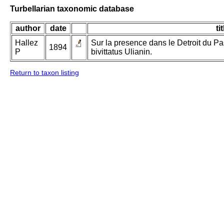
Turbellarian taxonomic database
author
date
tit
Hallez
Sur la presence dans le Detroit du P
1894
P
bivittatus Ulianin.
Return to taxon listing