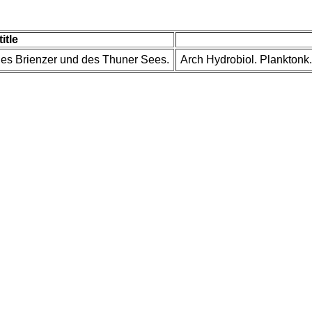
title
des Brienzer und des Thuner Sees.
Arch Hydrobiol. Planktonk.