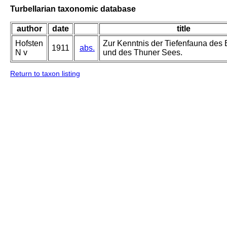
Turbellarian taxonomic database
author
date
title
Hofsten
Zur Kenntnis der Tiefenfauna des 
1911
abs.
N v
und des Thuner Sees.
Return to taxon listing