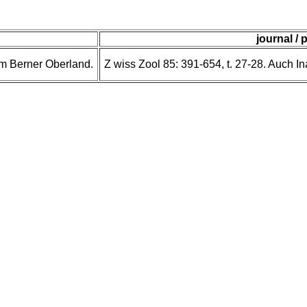
journal / 
em Berner Oberland.
Z wiss Zool 85: 391-654, t. 27-28. Auch I