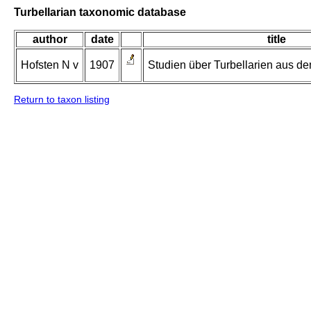
Turbellarian taxonomic database
author
date
title
Hofsten N v
1907
Studien über Turbellarien aus d
Return to taxon listing