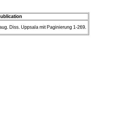
publication
naug. Diss. Uppsala mit Paginierung 1-269.