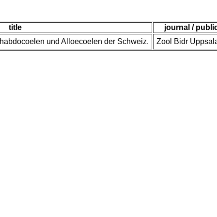
title
journal / publi
habdocoelen und Alloecoelen der Schweiz.
Zool Bidr Uppsala