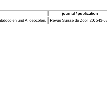
journal / publication
abdocölen und Alloeocölen.
Revue Suisse de Zool. 20: 543-6