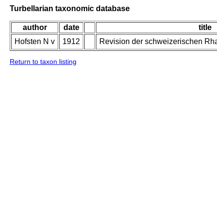
Turbellarian taxonomic database
author
date
title
Hofsten N v
1912
Revision der schweizerischen Rh
Return to taxon listing