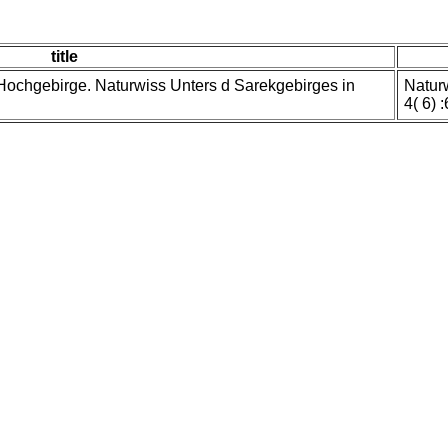
title
Hochgebirge. Naturwiss Unters d Sarekgebirges in
Natur
4( 6) 