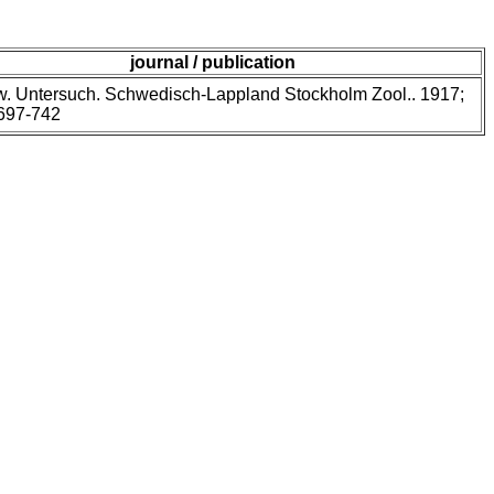
journal / publication
w. Untersuch. Schwedisch-Lappland Stockholm Zool.. 1917;
:697-742