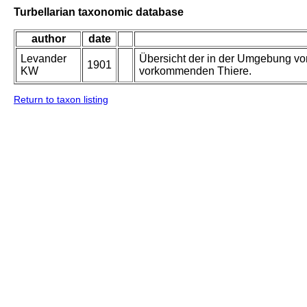
Turbellarian taxonomic database
author
date
Levander
Übersicht der in der Umgebung v
1901
KW
vorkommenden Thiere.
Return to taxon listing