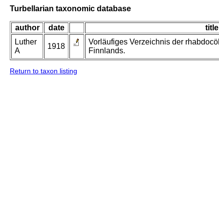
Turbellarian taxonomic database
author
date
title
Luther
Vorläufiges Verzeichnis der rhabdocö
1918
A
Finnlands.
Return to taxon listing