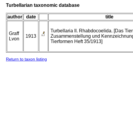
Turbellarian taxonomic database
author
date
title
Turbellaria II. Rhabdocoelida. [Das Tier
Graff
1913
Zusammenstellung und Kennzeichnung
Lvon
Tierformen Heft 35/1913]
Return to taxon listing