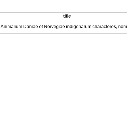
title
 Animalium Daniae et Norvegiae indigenarum characteres, nomi