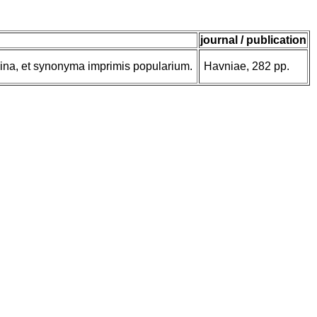
journal / publication
na, et synonyma imprimis popularium.
Havniae, 282 pp.