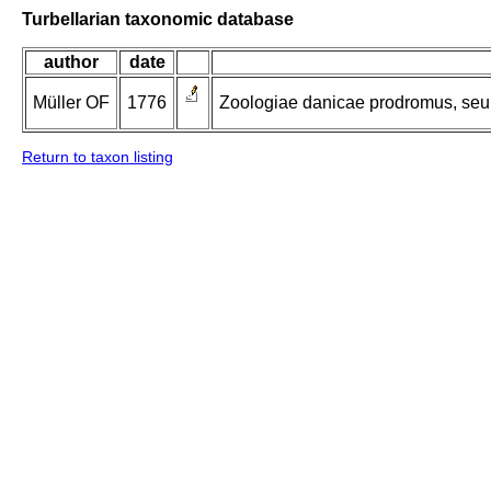
Turbellarian taxonomic database
author
date
Müller OF
1776
Zoologiae danicae prodromus, seu
Return to taxon listing