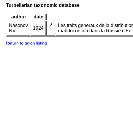
Turbellarian taxonomic database
author
date
Nasonov
Les traits generaux de la distributi
1924
NV
rhabdocoelida dans la Russie d'Eu
Return to taxon listing