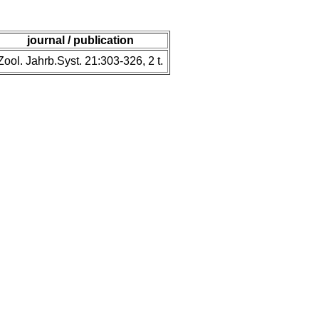
journal / publication
Zool. Jahrb.Syst. 21:303-326, 2 t.