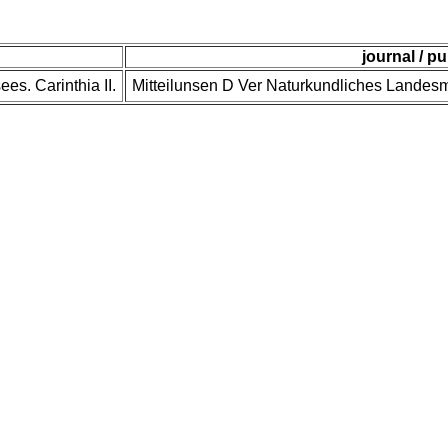
journal / pu
es. Carinthia II.
Mitteilunsen D Ver Naturkundliches Landes