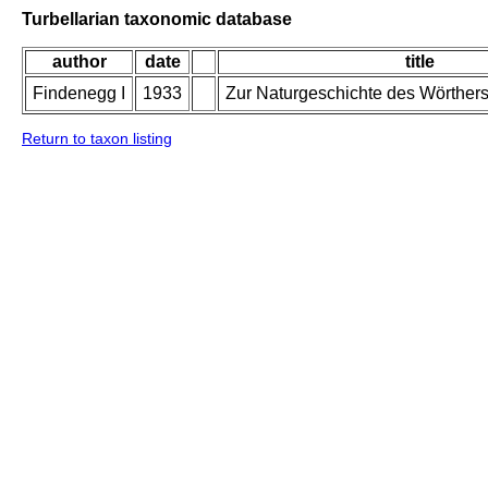
Turbellarian taxonomic database
author
date
title
Findenegg I
1933
Zur Naturgeschichte des Wörtherse
Return to taxon listing