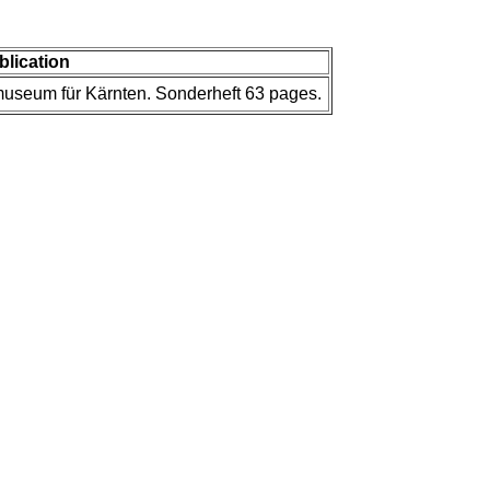
blication
museum für Kärnten. Sonderheft 63 pages.