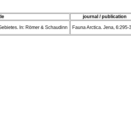
tle
journal / publication
 Gebietes. In: Römer & Schaudinn
Fauna Arctica. Jena, 6:295-