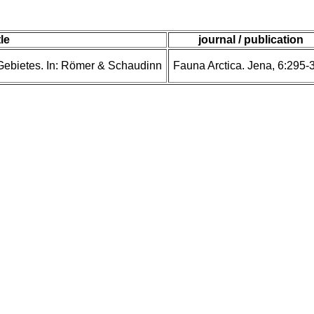
tle
journal / publication
 Gebietes. In: Römer & Schaudinn
Fauna Arctica. Jena, 6:295-