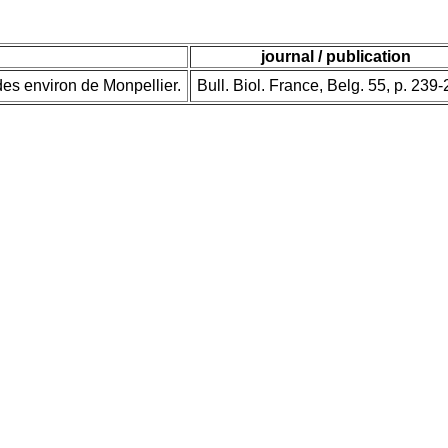
journal / publication
des environ de Monpellier.
Bull. Biol. France, Belg. 55, p. 239-