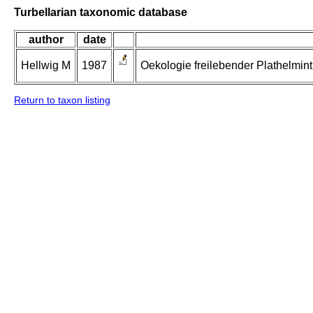
Turbellarian taxonomic database
author
date
Hellwig M
1987
Oekologie freilebender Plathelmin
Return to taxon listing