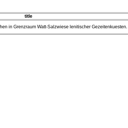
title
then in Grenzraum Watt-Salzwiese lenitischer Gezeitenkuesten.