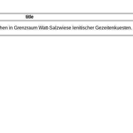
title
then in Grenzraum Watt-Salzwiese lenitischer Gezeitenkuesten.