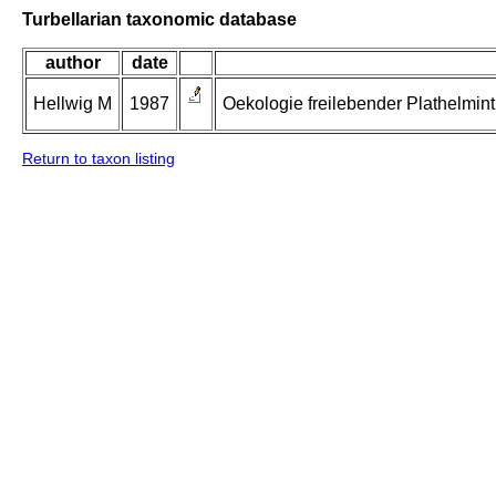
Turbellarian taxonomic database
author
date
Hellwig M
1987
Oekologie freilebender Plathelmin
Return to taxon listing