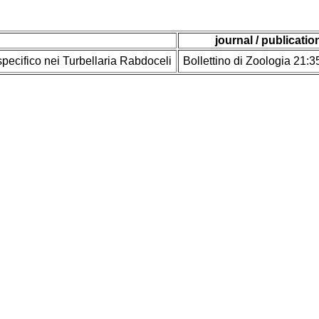
journal / publicatio
specifico nei Turbellaria Rabdoceli
Bollettino di Zoologia 21:3