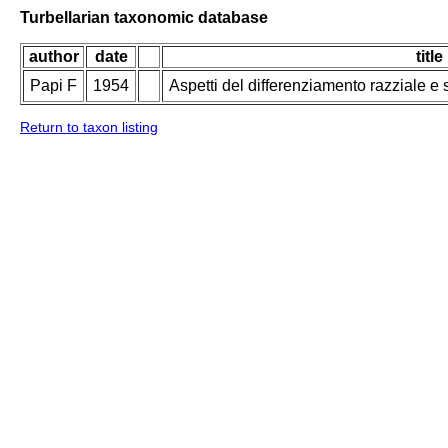
Turbellarian taxonomic database
author
date
title
Papi F
1954
Aspetti del differenziamento razziale e 
Return to taxon listing