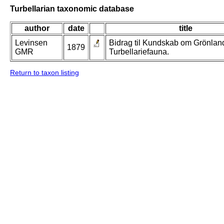
Turbellarian taxonomic database
author
date
title
Levinsen
Bidrag til Kundskab om Grönlan
1879
GMR
Turbellariefauna.
Return to taxon listing